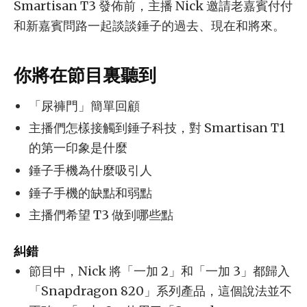
Smartisan T3 發佈前，主播 Nick 邀請老嘉賓付付
和新嘉賓問路一起談談錘子的過去、現在和將來。
你將在節目裏聽到
「尿褲門」簡單回顧
主播們怎樣接觸到錘子科技，對 Smartisan T1
的第一印象是什麼
錘子手機為什麼吸引人
錘子手機的缺點和弱點
主播們希望 T3 做到哪些點
糾錯
節目中，Nick 將「一加 2」和「一加 3」都歸入
「Snapdragon 820」系列產品，這個說法並不