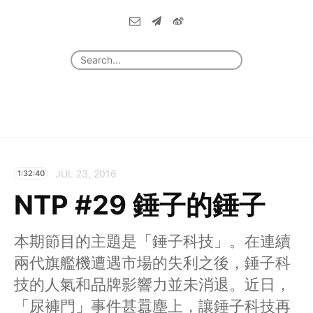
JUL 23, 2016
1:32:40
NTP #29 錘子的錘子
本期節目的主題是「錘子科技」。在連續
兩代旗艦機遭遇市場的失利之後，錘子科
技的人氣和品牌影響力並未消退。近日，
「尿褲門」事件甚囂塵上，讓錘子科技再