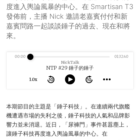
度進入輿論風暴的中心。在 Smartisan T3
發佈前，主播 Nick 邀請老嘉賓付付和新
嘉賓問路一起談談錘子的過去、現在和將
來。
00:00
01:32:40
NickTalk
NTP #29 錘子的錘子
1.0x
本期節目的主題是「錘子科技」。在連續兩代旗艦
機遭遇市場的失利之後，錘子科技的人氣和品牌影
響力並未消退。近日，「尿褲門」事件甚囂塵上，
讓錘子科技再度進入輿論風暴的中心。在