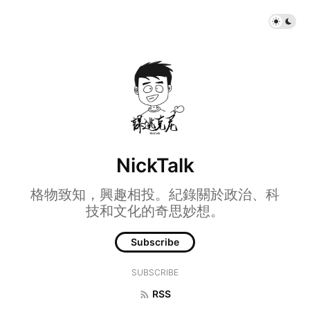
NickTalk
格物致知，興趣相投。紀錄關於政治、科
技和文化的奇思妙想。
Subscribe
SUBSCRIBE
RSS