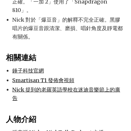
正確。「一加 2」使用了「Snapdragon
810」。
Nick 對於「爆豆音」的解釋不完全正確。黑膠
唱片的爆豆音跟清潔、磨損、唱針角度及靜電都
有關係。
相關連結
錘子科技官網
Smartisan T1 發佈會視頻
Nick 提到的老羅英語學校在迷迪音樂節上的廣
告
人物介紹