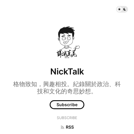
NickTalk
格物致知，興趣相投。紀錄關於政治、科
技和文化的奇思妙想。
Subscribe
SUBSCRIBE
RSS