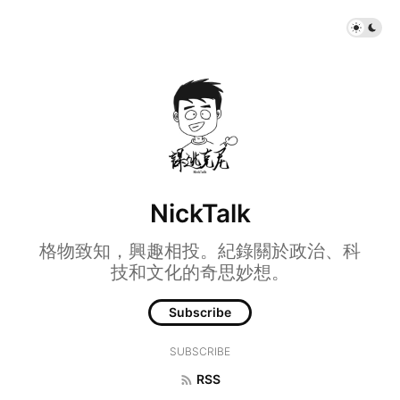
NickTalk
格物致知，興趣相投。紀錄關於政治、科
技和文化的奇思妙想。
Subscribe
SUBSCRIBE
RSS