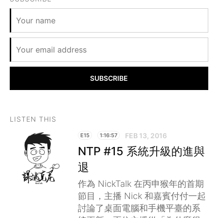
SUBSCRIBE
LISTEN THIS
FEB 13, 2016
E15
1:16:57
NTP #15 系統升級的進與
退
作為 NickTalk 在丙申猴年的首期
節目，主播 Nick 和嘉賓付付一起
討論了桌面電腦和手機平臺的系