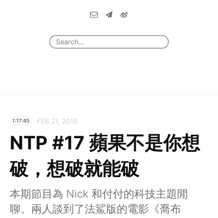
FEB 21, 2016
1:17:45
NTP #17 蘋果不是你想
破，想破就能破
本期節目為 Nick 和付付的科技主題閒
聊。兩人談到了法鯊版的電影《喬布