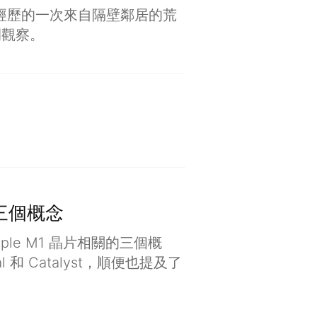
剛經歷的一次來自隔壁鄰居的荒
間觀察。
 和三個概念
ple M1 晶片相關的三個概
al 和 Catalyst，順便也提及了