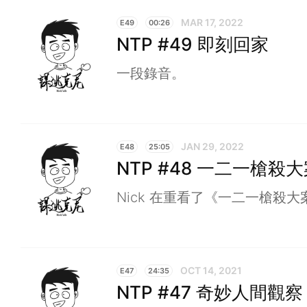
MAR 17, 2022
E49
00:26
NTP #49 即刻回家
一段錄音。
JAN 29, 2022
E48
25:05
NTP #48 一二一槍殺
Nick 在重看了《一二一槍殺
OCT 14, 2021
E47
24:35
NTP #47 奇妙人間觀察