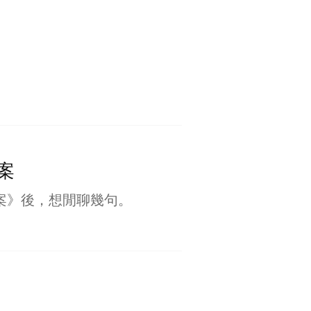
大案
大案》後，想閒聊幾句。