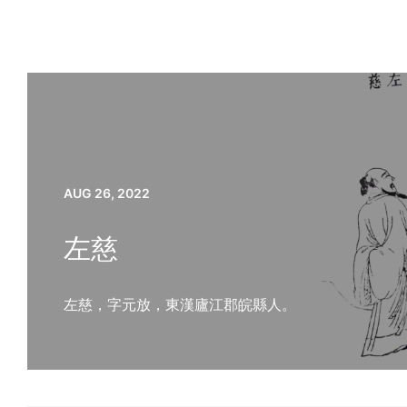
AUG 26, 2022
左慈
左慈，字元放，東漢廬江郡皖縣人。