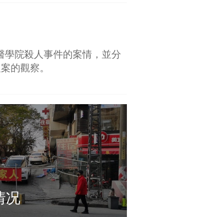
京醫學院殺人事件的案情，並分
人案的觀察。
情况