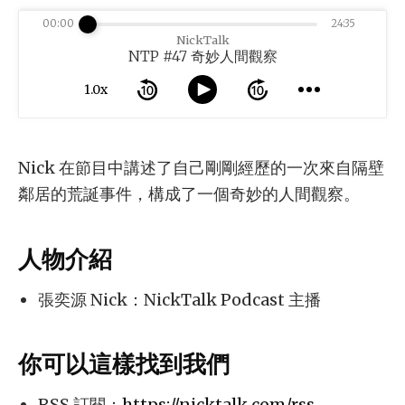
00:00
24:35
NickTalk
NTP #47 奇妙人間觀察
1.0x
Nick 在節目中講述了自己剛剛經歷的一次來自隔壁
鄰居的荒誕事件，構成了一個奇妙的人間觀察。
人物介紹
張奕源 Nick：NickTalk Podcast 主播
你可以這樣找到我們
RSS 訂閱：
https://nicktalk.com/rss