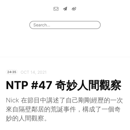
OCT 14, 2021
24:35
NTP #47 奇妙人間觀察
Nick 在節目中講述了自己剛剛經歷的一次
來自隔壁鄰居的荒誕事件，構成了一個奇
妙的人間觀察。