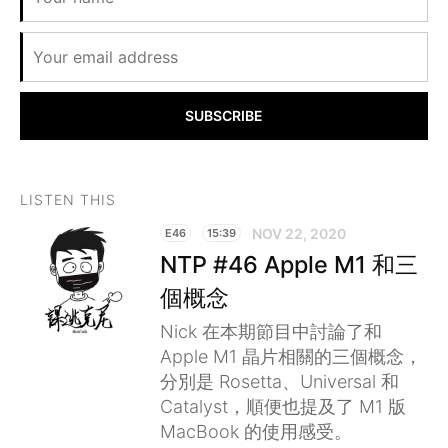
SUBSCRIBE
LISTEN THIS
NOV 22, 2020
E46
15:39
NTP #46 Apple M1 和三
個概念
Nick 在本期節目中討論了和
Apple M1 晶片相關的三個概念，
分別是 Rosetta、Universal 和
Catalyst，順便也提及了 M1 版
MacBook 的使用感受。