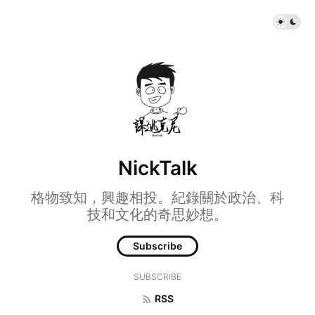
NickTalk
格物致知，興趣相投。紀錄關於政治、科
技和文化的奇思妙想。
Subscribe
SUBSCRIBE
RSS