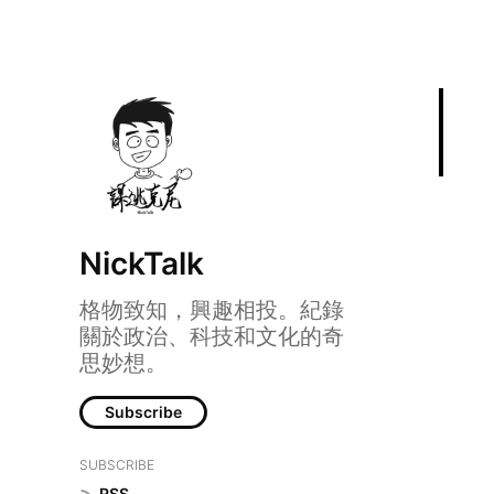
NickTalk
格物致知，興趣相投。紀錄
關於政治、科技和文化的奇
思妙想。
Subscribe
SUBSCRIBE
RSS