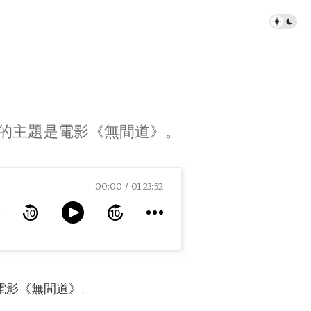
目的主題是電影《無間道》。
00:00
01:23:52
是電影《無間道》。