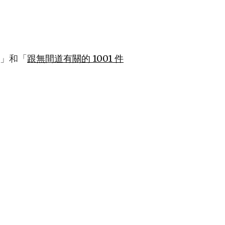
」和「
跟無間道有關的 1001 件