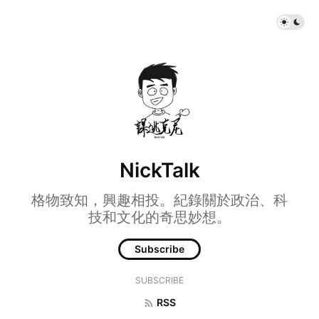
NickTalk
格物致知，興趣相投。紀錄關於政治、科
技和文化的奇思妙想。
Subscribe
SUBSCRIBE
RSS