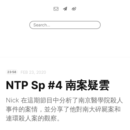
FEB 23, 2020
23:58
NTP Sp #4 南案疑雲
Nick 在這期節目中分析了南京醫學院殺人
事件的案情，並分享了他對南大碎屍案和
連環殺人案的觀察。