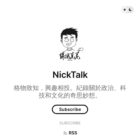
NickTalk
格物致知，興趣相投。紀錄關於政治、科
技和文化的奇思妙想。
Subscribe
SUBSCRIBE
RSS