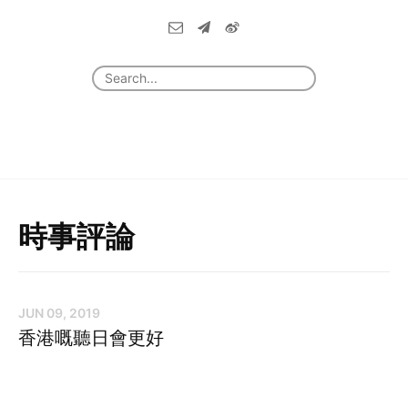
時事評論
JUN 09, 2019
香港嘅聽日會更好