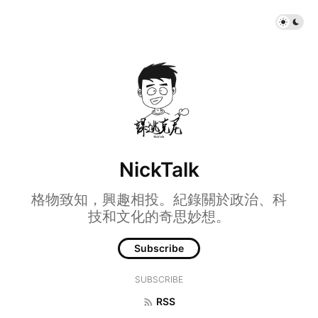
NickTalk
格物致知，興趣相投。紀錄關於政治、科
技和文化的奇思妙想。
Subscribe
SUBSCRIBE
RSS