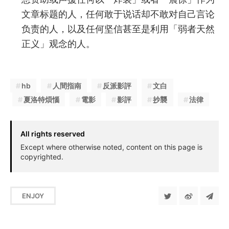
文章标题的人，任何敢于说话却不敢对自己言论
负责的人，以及任何坚信甚至是利用「弱者天然
正义」观念的人。
hb
人間指南
反派影評
文白
夏洛特煩惱
電影
影評
抄襲
法律
All rights reserved
Except where otherwise noted, content on this page is
copyrighted.
ENJOY