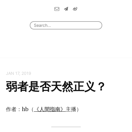
JAN 17, 2019
弱者是否天然正义？
作者：hb（
《人間指南》
主播）