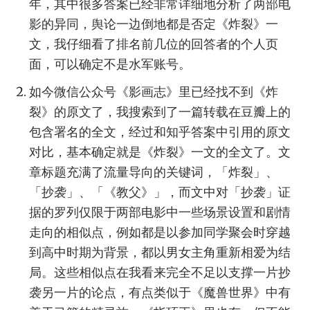
年，其中很多答案已经非常详细地分析了两部电
影的异同，舆论一边倒地都是否定《炸裂》一
文，我仔细看了排名前几位的回答者的个人页
面，可以确定不是水军账号。
如今微信公众号《影画志》里已经找不到《炸
裂》的原文了，我搜索到了一篇转载在豆瓣上的
包含署名的全文，经过和知乎答案中引用的原文
对比，基本确定就是《炸裂》一文的全文了。文
章标题充满了流量导向的关键词，「炸裂」、
「抄袭」、「《教父》」，而文中对「抄袭」证
据的罗列仅限于两部电影中一些场景设置和剧情
走向的相似点，例如都是以参加同学聚会时穿越
到高中时期为背景，都以男女主角重新相爱为结
局。这些相似点在我看来完全不足以支撑一片抄
袭另一片的论点，有点类似于《魔兽世界》中有