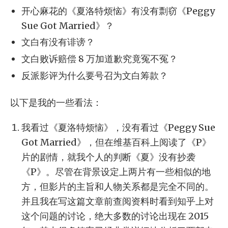
开心麻花的《夏洛特烦恼》有没有剽窃《Peggy
Sue Got Married》？
文白有没有诽谤？
文白败诉赔偿 8 万加道歉究竟冤不冤？
反派影评为什么要号召为文白筹款？
以下是我的一些看法：
我看过《夏洛特烦恼》，没有看过《Peggy Sue
Got Married》，但在维基百科上阅读了《P》
片的剧情，就我个人的判断《夏》没有抄袭
《P》。尽管在背景设定上两片有一些相似的地
方，但影片的主旨和人物关系都是完全不同的。
并且我在写这篇文章前查阅资料时看到知乎上对
这个问题的讨论，绝大多数的讨论出现在 2015