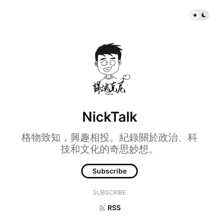
NickTalk
格物致知，興趣相投。紀錄關於政治、科
技和文化的奇思妙想。
Subscribe
SUBSCRIBE
RSS