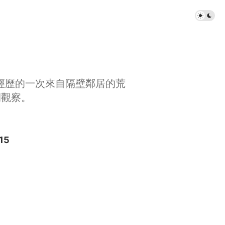
剛經歷的一次來自隔壁鄰居的荒
間觀察。
15