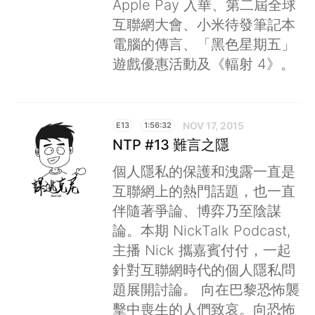
Apple Pay 入華、第二屆全球
互聯網大會、小米待發筆記本
電腦的傳言、「黑色星期五」
遊戲優惠活動及《輻射 4》。
NOV 17, 2015
E13
1:56:32
NTP #13 難言之隱
個人隱私的保護和洩露一直是
互聯網上的熱門話題，也一直
伴隨著爭論、博弈乃至陰謀
論。本期 NickTalk Podcast,
主播 Nick 攜嘉賓付付，一起
針對互聯網時代的個人隱私問
題展開討論。 向在巴黎恐怖襲
擊中喪生的人們致哀。向恐怖