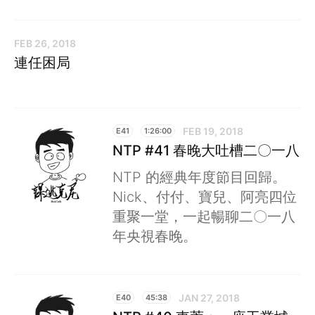
FEB 26, 2018
連任困局
FEB 19, 2018
E41
1:26:00
NTP #41 春晚大吐槽二〇一八
NTP 的經典年度節目回歸。
Nick、付付、寶兒、阿亮四位
重聚一堂，一起暢聊二〇一八
年央視春晚。
JAN 27, 2018
E40
45:38